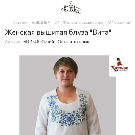
Каталог
ВЫШИВАНКИ
Женские вышиванки ТМ "Козачок"
Женская вышитая блуза "Вита"
Артикул:
БВ-1-46-Синий
Оставить отзыв