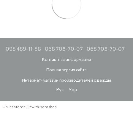
098 489-11-88
068 705-70-07
068 705-70-07
Контактная информация
Полная версия сайта
Интернет-магазин производителей одежды
Рус
Укр
Online store built with Horoshop