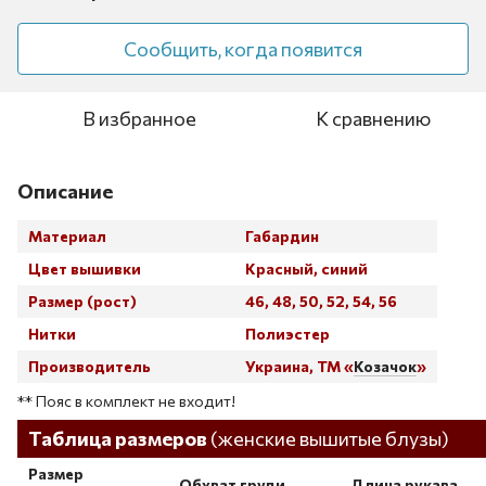
Сообщить, когда появится
В избранное
К сравнению
Описание
Материал
Габардин
Цвет вышивки
Красный, синий
Размер (рост)
46, 48, 50, 52, 54, 56
Нитки
Полиэстер
Производитель
Украина, ТМ «
Козачок
»
** Пояс в комплект не входит!
Таблица размеров
(женские вышитые блузы)
Размер
Обхват груди
Длина рукава