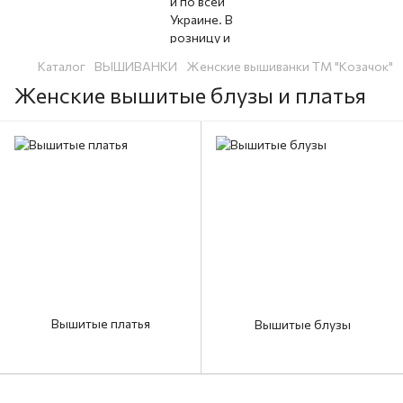
Каталог
ВЫШИВАНКИ
Женские вышиванки ТМ "Козачок"
Женские вышитые блузы и платья
Вышитые платья
Вышитые блузы