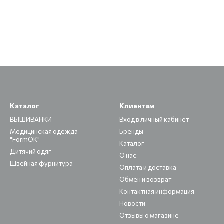
Каталог
Клиентам
ВЫШИВАНКИ
Вход в личный кабинет
Медицинская одежда
Бренды
"FormOK"
Каталог
Дитячий одяг
О нас
Швейная фурнитура
Оплата и доставка
Обмен и возврат
Контактная информация
Новости
Отзывы о магазине