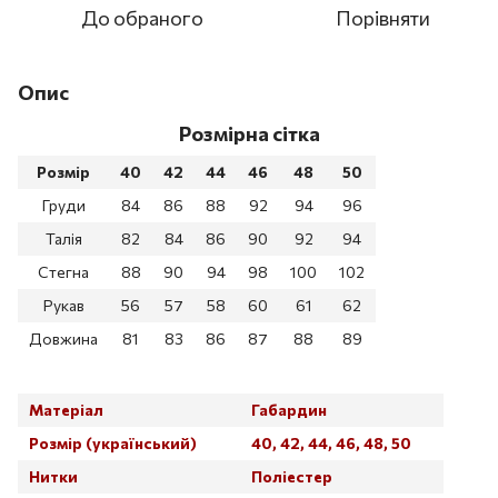
До обраного
Порівняти
Опис
Розмірна сітка
Розмір
40
42
44
46
48
50
Груди
84
86
88
92
94
96
Талія
82
84
86
90
92
94
Стегна
88
90
94
98
100
102
Рукав
56
57
58
60
61
62
Довжина
81
83
86
87
88
89
Матеріал
Габардин
Розмір (український)
40, 42, 44, 46, 48, 50
Нитки
Поліестер