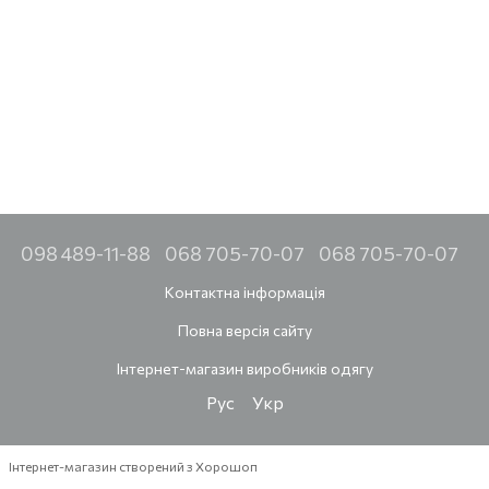
098 489-11-88
068 705-70-07
068 705-70-07
Контактна інформація
Повна версія сайту
Інтернет-магазин виробників одягу
Рус
Укр
Інтернет-магазин створений з Хорошоп