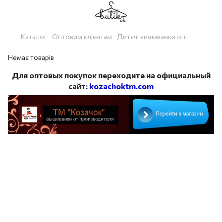
Каталог
Оптовим клієнтам
Дитячі вишиванки опт
Немає товарів
Для оптовых покупок переходите на официальный
сайт:
kozachoktm.com